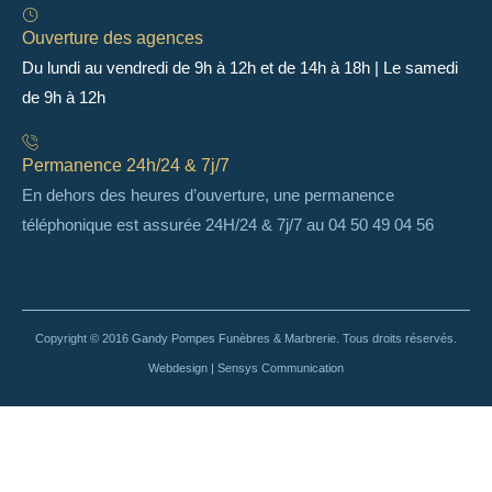
Ouverture des agences
Du lundi au vendredi de 9h à 12h et de 14h à 18h | Le samedi
de 9h à 12h
Permanence 24h/24 & 7j/7
En dehors des heures d’ouverture, une permanence
téléphonique est assurée 24H/24 & 7j/7 au 04 50 49 04 56
Copyright © 2016 Gandy Pompes Funèbres & Marbrerie. Tous droits réservés.
Webdesign | Sensys Communication