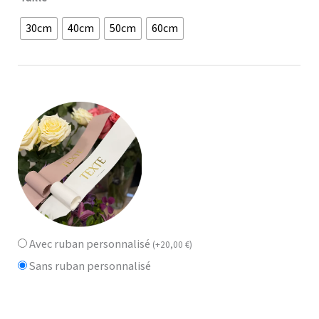
30cm
40cm
50cm
60cm
Avec ruban personnalisé
(
+
20,00
€
)
Sans ruban personnalisé