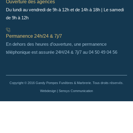
Ouverture des agences
Du lundi au vendredi de 9h à 12h et de 14h à 18h | Le samedi
de 9h à 12h
Permanence 24h/24 & 7j/7
En dehors des heures d’ouverture, une permanence
téléphonique est assurée 24H/24 & 7j/7 au 04 50 49 04 56
Copyright © 2016 Gandy Pompes Funèbres & Marbrerie. Tous droits réservés.
Webdesign | Sensys Communication