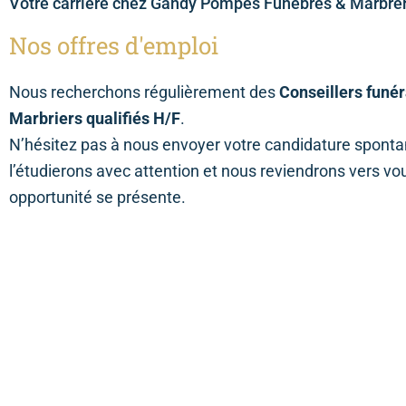
Votre carrière chez Gandy Pompes Funèbres & Marbrer
Nos offres d'emploi
Nous recherchons régulièrement des
Conseillers funér
Marbriers qualifiés H/F
.
N’hésitez pas à nous envoyer votre candidature spont
l’étudierons avec attention et nous reviendrons vers vo
opportunité se présente.