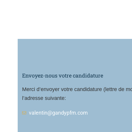
Envoyez-nous votre candidature
Merci d’envoyer votre candidature (lettre de mo
l’adresse suivante:
valentin@gandypfm.com