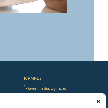
HORAIRES
Ouverture des agences
Du lundi au vendredi de 9h à 12h et de 14h à
18h | Le samedi de 9h à 12h