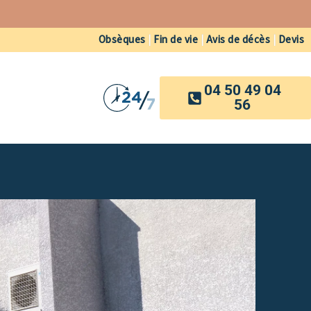
Obsèques
|
Fin de vie
|
Avis de décès
|
Devis
04 50 49 04
56