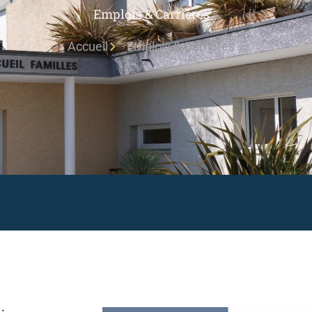
Emplois & Carrières
Accueil
Emplois & Carrières