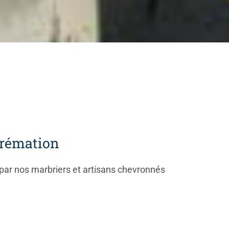
crémation
par nos marbriers et artisans chevronnés