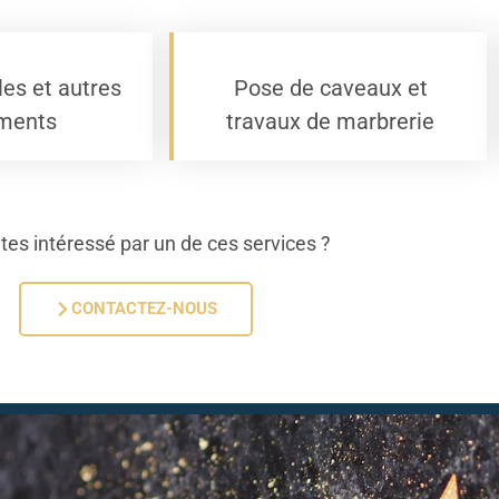
les et autres
Pose de caveaux et
ments
travaux de marbrerie
tes intéressé par un de ces services ?
CONTACTEZ-NOUS