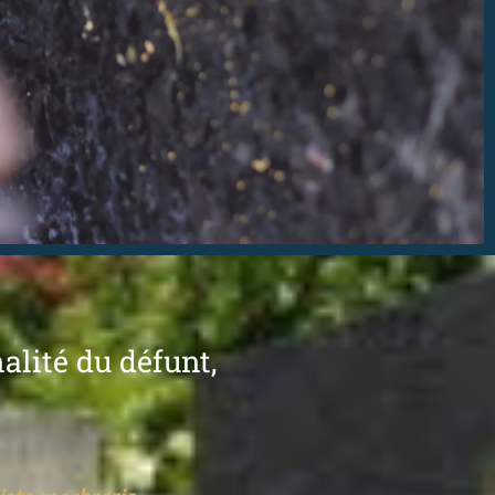
lité du défunt,