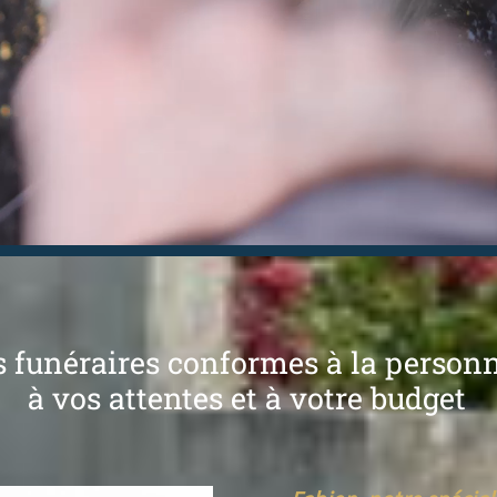
funéraires conformes à la personna
à vos attentes et à votre budget