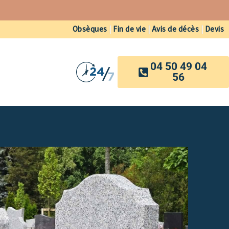
Obsèques
|
Fin de vie
|
Avis de décès
|
Devis
04 50 49 04
56