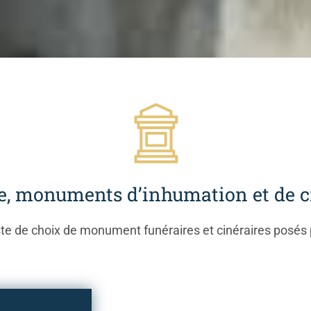
e, monuments d’inhumation et de 
e de choix de monument funéraires et cinéraires posés 