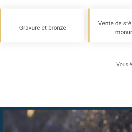
Vente de stè
Gravure et bronze
monu
Vous ê