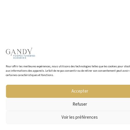
Pour offrir les meilleures expériences, nous utilisons des technologies telles que les cookies pour stoc
aux informations des appareils. Le fait de ne pas consentir ou de retirer son consentement peut avoir 
certaines caractéristiques et fonctions.
Accepter
Refuser
Voir les préférences