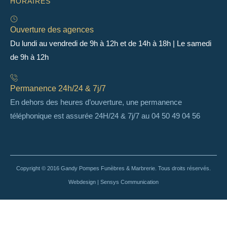
HORAIRES
Ouverture des agences
Du lundi au vendredi de 9h à 12h et de 14h à 18h | Le samedi
de 9h à 12h
Permanence 24h/24 & 7j/7
En dehors des heures d’ouverture, une permanence
téléphonique est assurée 24H/24 & 7j/7 au 04 50 49 04 56
Copyright © 2016 Gandy Pompes Funèbres & Marbrerie. Tous droits réservés.
Webdesign | Sensys Communication