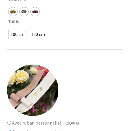
Taille
100 cm
120 cm
Avec ruban personnalisé
(
+
20,00
€
)