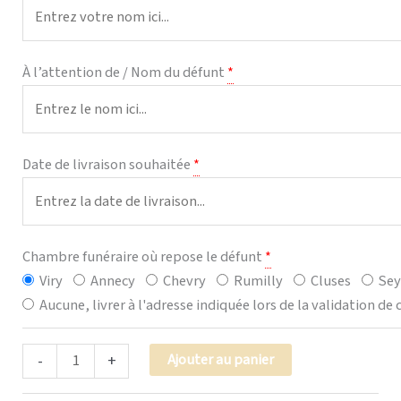
À l’attention de / Nom du défunt
*
Date de livraison souhaitée
*
Chambre funéraire où repose le défunt
*
Viry
Annecy
Chevry
Rumilly
Cluses
Sey
Aucune, livrer à l'adresse indiquée lors de la validation 
Alternative:
Ajouter au panier
-
+