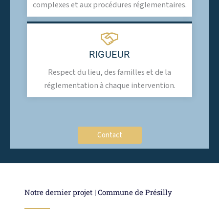
complexes et aux procédures réglementaires.
RIGUEUR
Respect du lieu, des familles et de la
réglementation à chaque intervention.
Contact
Notre dernier projet | Commune de Présilly