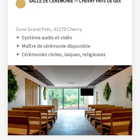
SALLE DE CÉRÉMONIE — CHEVRY PAYS DE GEX
Zone Grand Prés, 01170 Chevry
✦ Système audio et vidéo
✦ Maître de cérémonie disponible
✦ Cérémonies civiles, laïques, religieuses