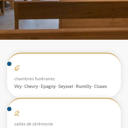
6
chambres funéraires
Viry · Chevry · Epagny · Seyssel · Rumilly · Cluses
2
salles de cérémonie