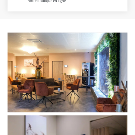
notre boutique en ligne.