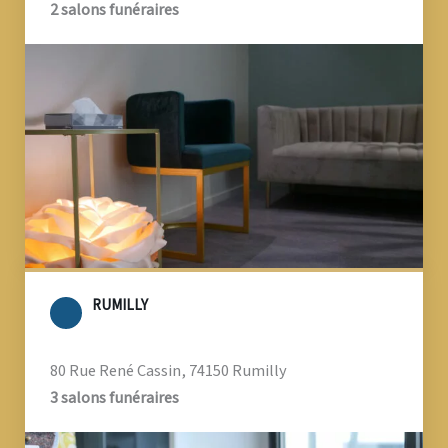
2 salons funéraires
RUMILLY
80 Rue René Cassin, 74150 Rumilly
3 salons funéraires