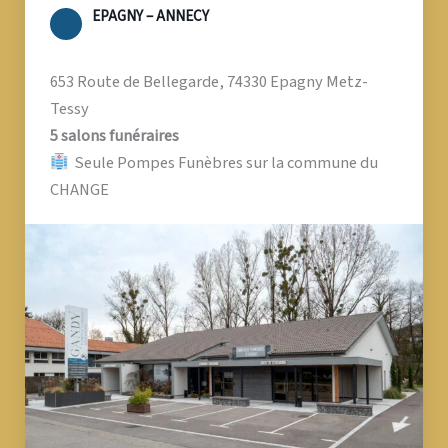
EPAGNY – ANNECY
653 Route de Bellegarde, 74330 Epagny Metz-
Tessy
5 salons funéraires
Seule Pompes Funèbres sur la commune du
CHANGE