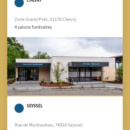
CHEVRY
Zone Grand Prés, 01170 Chevry
4 salons funéraires
SEYSSEL
Rue de Montauban, 74910 Seyssel