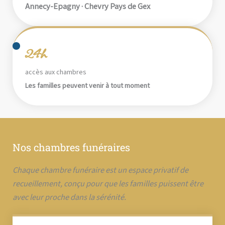
Annecy-Epagny · Chevry Pays de Gex
24h
accès aux chambres
Les familles peuvent venir à tout moment
Nos chambres funéraires
Chaque chambre funéraire est un espace privatif de
recueillement, conçu pour que les familles puissent être
avec leur proche dans la sérénité.