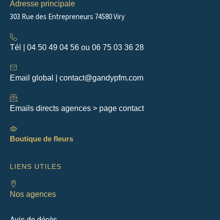
m
Adresse principale
303 Rue des Entrepreneurs 74580 Viry
Tél | 04 50 49 04 56 ou 06 75 03 36 28
Email global | contact@gandypfm.com
Emails directs agences > page contact
Boutique de fleurs
LIENS UTILES
Nos agences
Avis de décès