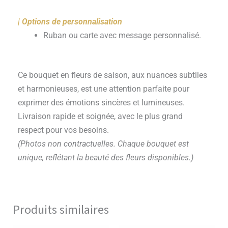
| Options de personnalisation
Ruban ou carte avec message personnalisé.
Ce bouquet en fleurs de saison, aux nuances subtiles
et harmonieuses, est une attention parfaite pour
exprimer des émotions sincères et lumineuses.
Livraison rapide et soignée, avec le plus grand
respect pour vos besoins.
(Photos non contractuelles. Chaque bouquet est
unique, reflétant la beauté des fleurs disponibles.)
Produits similaires