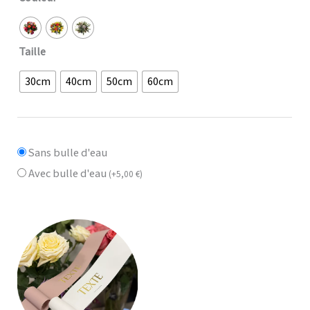
Taille
30cm
40cm
50cm
60cm
Sans bulle d'eau
Avec bulle d'eau
(
+
5,00
€
)