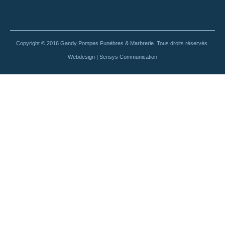
Copyright © 2016 Gandy Pompes Funèbres & Marbrerie. Tous droits réservés.
Webdesign | Sensys Communication