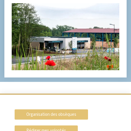
Organisation des obsèques
Rédiger mes volontés