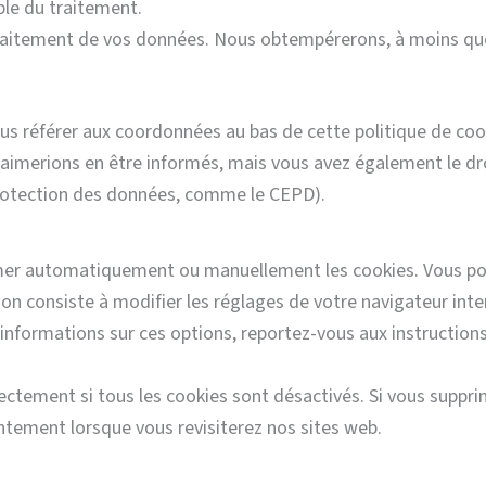
ble du traitement.
raitement de vos données. Nous obtempérerons, à moins que 
vous référer aux coordonnées au bas de cette politique de coo
aimerions en être informés, mais vous avez également le dr
 protection des données, comme le CEPD).
rimer automatiquement ou manuellement les cookies. Vous p
on consiste à modifier les réglages de votre navigateur inte
informations sur ces options, reportez-vous aux instructions
ectement si tous les cookies sont désactivés. Si vous suppri
ntement lorsque vous revisiterez nos sites web.