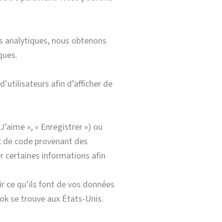
ies analytiques, nous obtenons
ques.
’utilisateurs afin d’afficher de
’aime », « Enregistrer ») ou
x de code provenant des
 certaines informations afin
ir ce qu’ils font de vos données
ok se trouve aux États-Unis.