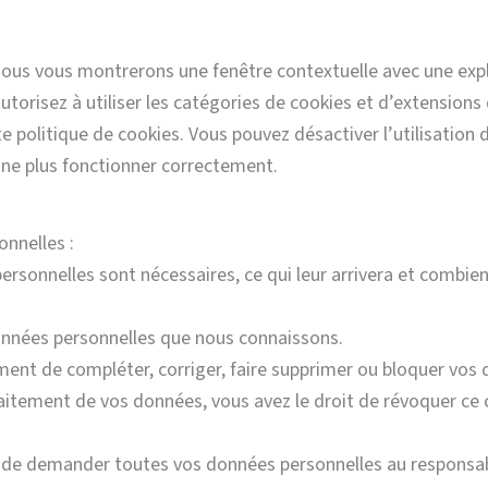
 nous vous montrerons une fenêtre contextuelle avec une expl
autorisez à utiliser les catégories de cookies et d’extension
 politique de cookies. Vous pouvez désactiver l’utilisation 
t ne plus fonctionner correctement.
onnelles :
ersonnelles sont nécessaires, ce qui leur arrivera et combie
données personnelles que nous connaissons.
moment de compléter, corriger, faire supprimer ou bloquer vos
aitement de vos données, vous avez le droit de révoquer ce
it de demander toutes vos données personnelles au responsab