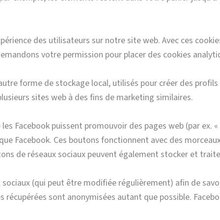
xpérience des utilisateurs sur notre site web. Avec ces cook
 demandons votre permission pour placer des cookies analyti
re forme de stockage local, utilisés pour créer des profils d
 plusieurs sites web à des fins de marketing similaires.
les Facebook puissent promouvoir des pages web (par ex. « J
els que Facebook. Ces boutons fonctionnent avec des morceau
ns de réseaux sociaux peuvent également stocker et traiter
ux sociaux (qui peut être modifiée régulièrement) afin de savo
ées récupérées sont anonymisées autant que possible. Facebo