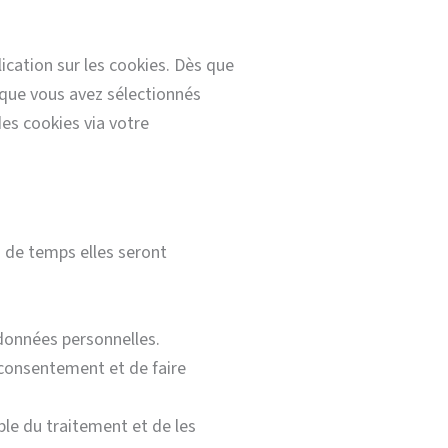
ication sur les cookies. Dès que
s que vous avez sélectionnés
des cookies via votre
n de temps elles seront
 données personnelles.
 consentement et de faire
le du traitement et de les