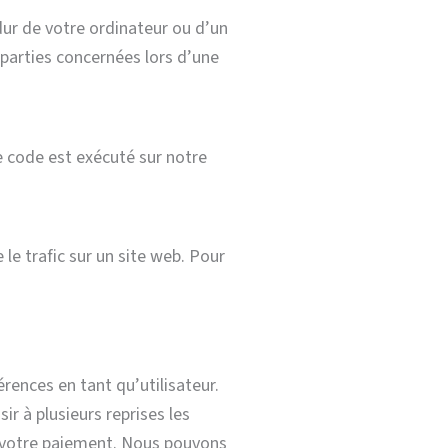
dur de votre ordinateur ou d’un
 parties concernées lors d’une
e code est exécuté sur notre
 le trafic sur un site web. Pour
rences en tant qu’utilisateur.
ir à plusieurs reprises les
à votre paiement. Nous pouvons