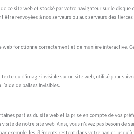
 de ce site web et stocké par votre navigateur sur le disque 
nt être renvoyées à nos serveurs ou aux serveurs des tierces
te web fonctionne correctement et de manière interactive. C
texte ou d’image invisible sur un site web, utilisé pour suivre
’aide de balises invisibles.
aines parties du site web et la prise en compte de vos préfé
visite de notre site web. Ainsi, vous n’avez pas besoin de sais
, par exemple, les éléments restent dans votre panier jusqu’