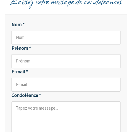
Laissez votre message de condoléances
Nom *
Prénom *
E-mail *
Condoléance *