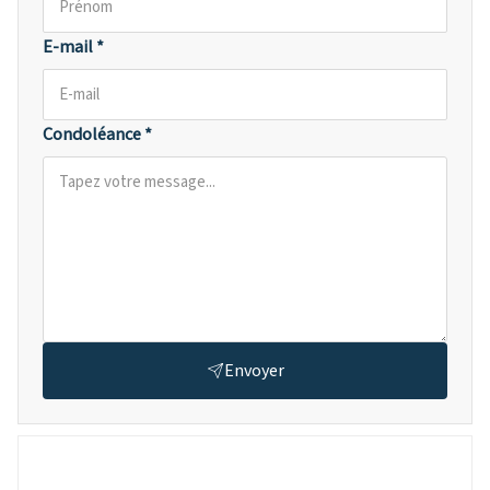
E-mail *
Condoléance *
Envoyer