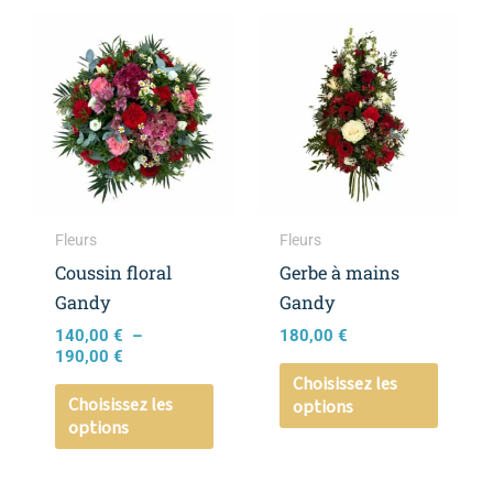
Plage
Ce
Ce
de
produit
produi
prix :
a
a
140,00 €
à
plusieurs
plusieu
190,00 €
variations.
variati
Les
Les
options
option
peuvent
peuven
Fleurs
Fleurs
être
être
Coussin floral
Gerbe à mains
choisies
choisie
Gandy
Gandy
sur
sur
140,00
€
–
180,00
€
la
la
190,00
€
page
page
Choisissez les
Choisissez les
options
du
du
options
produit
produi