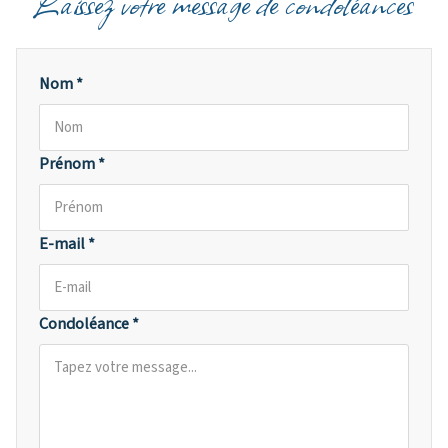
Laissez votre message de condoléances
Nom *
Prénom *
E-mail *
Condoléance *