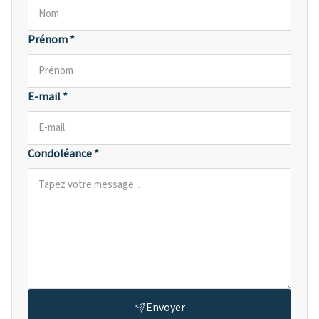
Prénom *
E-mail *
Condoléance *
Envoyer