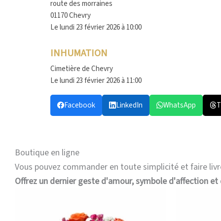
route des morraines
01170 Chevry
Le lundi 23 février 2026 à 10:00
INHUMATION
Cimetière de Chevry
Le lundi 23 février 2026 à 11:00
Facebook
LinkedIn
WhatsApp
T
Boutique en ligne
Vous pouvez commander en toute simplicité et faire livr
Offrez un dernier geste d'amour, symbole d'affection et 
Plage
Ce
de
produit
prix :