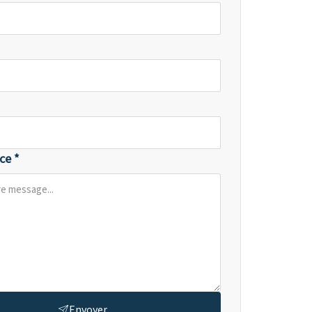
ce *
Envoyer