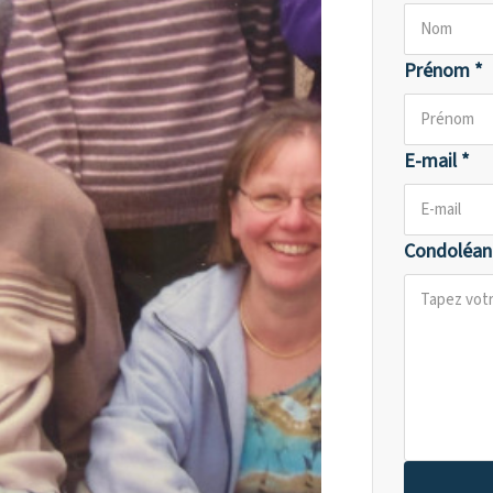
Prénom *
E-mail *
Condoléan