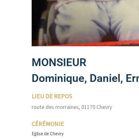
MONSIEUR
Dominique, Daniel, 
LIEU DE REPOS
route des morraines, 01170 Chevry
CÉRÉMONIE
Eglise de Chevry