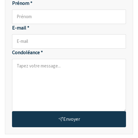
Prénom *
E-mail *
Condoléance *
Envoyer