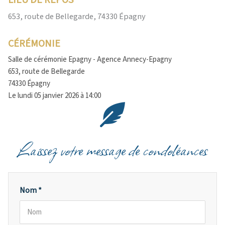
LIEU DE REPOS
653, route de Bellegarde, 74330 Épagny
CÉRÉMONIE
Salle de cérémonie Epagny - Agence Annecy-Epagny
653, route de Bellegarde
74330 Épagny
Le lundi 05 janvier 2026 à 14:00
Laissez votre message de condoléances
Nom *