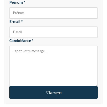
Prénom *
E-mail *
Condoléance *
Envoyer