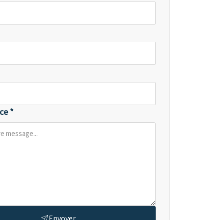
ce *
Envoyer