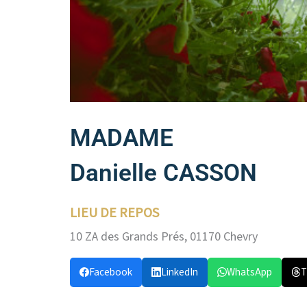
MADAME
Danielle CASSON
LIEU DE REPOS
10 ZA des Grands Prés, 01170 Chevry
Facebook
LinkedIn
WhatsApp
T