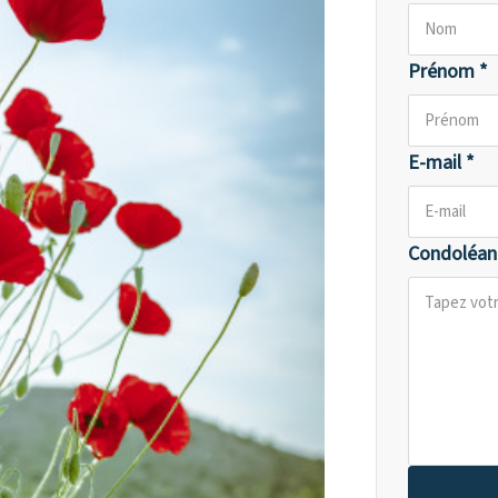
Prénom *
E-mail *
Condoléan