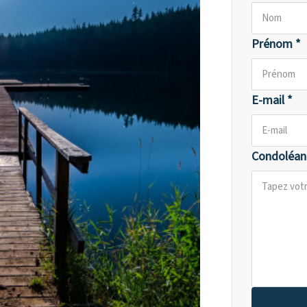
Prénom *
E-mail *
Condoléan