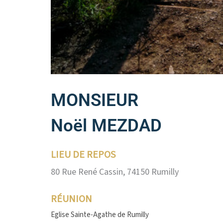
MONSIEUR
Noël MEZDAD
LIEU DE REPOS
80 Rue René Cassin, 74150 Rumilly
RÉUNION
Eglise Sainte-Agathe de Rumilly