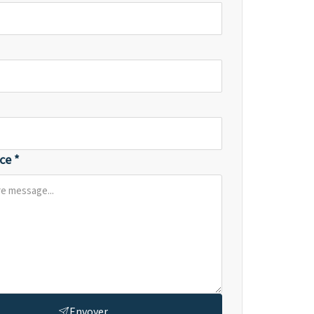
ce *
Envoyer